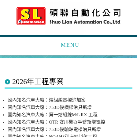
MENU
2026年工程專案
國內知名汽車大廠：熔組線電控追加案
國內知名汽車大廠：753D後橫樑治具新增
國內知名汽車大廠：第一熔組線M/L RX 工程
國內知名汽車大廠：QTR 安川機器手臂新增電控
國內知名汽車大廠：753D後輪軸電槍治具新增
國內知名汽車大廠：NOAH3列座椅越位工程