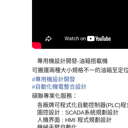
專用機設計開發-油箱搭載機
📍
可搬運兩種大小規格不一的油箱至定
#
專用機設計開發
#
自動化機電整合設計
碩聯專業化服務：
各廠牌可程式化自動控制器(PLC)
☑️
圖控設計 : SCADA系統規劃設計
☑️
人機界面 : HMI 程式規劃設計
☑️
機械手臂自動化