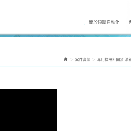
關於碩聯自動化
案件實績
專用機設計開發-油